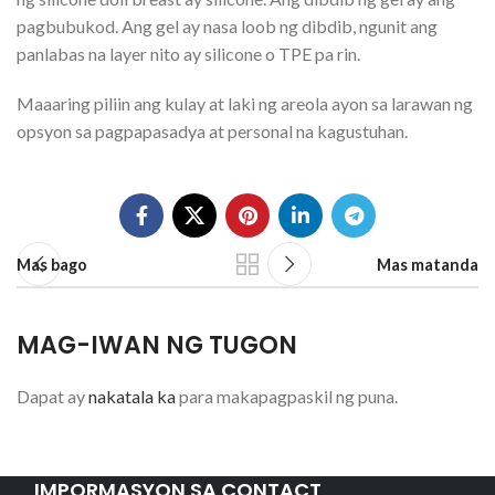
pagbubukod. Ang gel ay nasa loob ng dibdib, ngunit ang
panlabas na layer nito ay silicone o TPE pa rin.
Maaaring piliin ang kulay at laki ng areola ayon sa larawan ng
opsyon sa pagpapasadya at personal na kagustuhan.
Mas bago
Mas matanda
MAG-IWAN NG TUGON
Dapat ay
nakatala ka
para makapagpaskil ng puna.
IMPORMASYON SA CONTACT