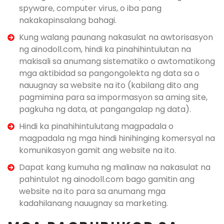
spyware, computer virus, o iba pang
nakakapinsalang bahagi.
Kung walang paunang nakasulat na awtorisasyon
ng ainodoll.com, hindi ka pinahihintulutan na
makisali sa anumang sistematiko o awtomatikong
mga aktibidad sa pangongolekta ng data sa o
nauugnay sa website na ito (kabilang dito ang
pagmimina para sa impormasyon sa aming site,
pagkuha ng data, at pangangalap ng data).
Hindi ka pinahihintulutang magpadala o
magpadala ng mga hindi hinihinging komersyal na
komunikasyon gamit ang website na ito.
Dapat kang kumuha ng malinaw na nakasulat na
pahintulot ng ainodoll.com bago gamitin ang
website na ito para sa anumang mga
kadahilanang nauugnay sa marketing.