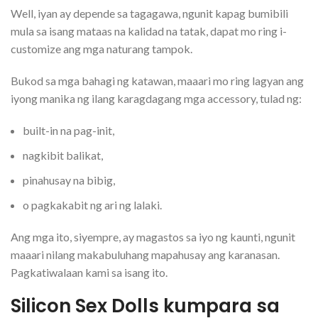
Well, iyan ay depende sa tagagawa, ngunit kapag bumibili
mula sa isang mataas na kalidad na tatak, dapat mo ring i-
customize ang mga naturang tampok.
Bukod sa mga bahagi ng katawan, maaari mo ring lagyan ang
iyong manika ng ilang karagdagang mga accessory, tulad ng:
built-in na pag-init,
nagkibit balikat,
pinahusay na bibig,
o pagkakabit ng ari ng lalaki.
Ang mga ito, siyempre, ay magastos sa iyo ng kaunti, ngunit
maaari nilang makabuluhang mapahusay ang karanasan.
Pagkatiwalaan kami sa isang ito.
Silicon Sex Dolls kumpara sa