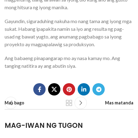
mong hitsura ng iyong manika.
Gayundin, siguraduhing nakuha mo nang tama ang iyong mga
sukat. Habang ipapakita namin sa iyo ang resulta ng pag-
usad ng bawat yugto, ang anumang pagbabago sa iyong
proyekto ay magpapalawig sa produksyon.
Ang babaeng pinapangarap mo ay nasa kamay mo. Ang
tanging natitira ay ang abutin siya.
Mas bago
Mas matanda
MAG-IWAN NG TUGON